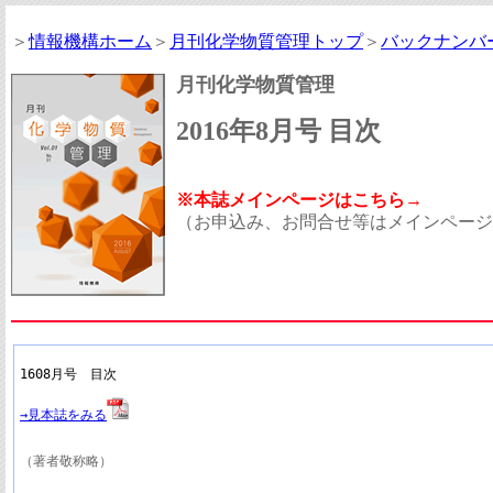
＞
情報機構ホーム
＞
月刊化学物質管理トップ
＞
バックナンバ
月刊化学物質管理
2016年8月号 目次
※本誌メインページはこちら→
（お申込み、お問合せ等はメインページ
1608月号　目次
→見本誌をみる
（著者敬称略）
