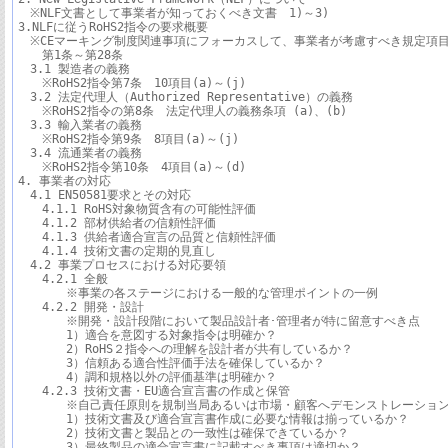
　※NLF文書として事業者が知っておくべき文書　1)～3)

3.NLFに従うRoHS2指令の要求概要

　※CEマーキング制度関連事項にフォーカスして、事業者が考慮すべき規定項目
　　第1条～第28条

　3.1 製造者の義務

　　※RoHS2指令第7条　10項目(a)～(j)

　3.2 法定代理人（Authorized Representative）の義務　

　　※RoHS2指令の第8条　法定代理人の義務条項 (a)、(b)

　3.3 輸入業者の義務

　　※RoHS2指令第9条　8項目(a)～(j)

　3.4 流通業者の義務

　　※RoHS2指令第10条　4項目(a)～(d)

4. 事業者の対応

　4.1 EN50581要求とその対応

　　4.1.1 RoHS対象物質含有の可能性評価

　　4.1.2 部材供給者の信頼性評価

　　4.1.3 供給者適合宣言の品質と信頼性評価

　　4.1.4 技術文書の定期的見直し

　4.2 事業プロセスにおける対応要領

　　4.2.1 全般

　　　　※事業の各ステージにおける一般的な管理ポイントの一例

　　4.2.2 開発・設計

　　　　※開発・設計段階において製品設計者･管理者が特に留意すべき点

　　　　1）適合を意図する対象指令は明確か？

　　　　2）RoHS２指令への理解を設計者が共有しているか？

　　　　3）信頼ある適合性評価手法を確保しているか？

　　　　4）調和規格以外の評価基準は明確か？

　　4.2.3 技術文書・EU適合宣言書の作成と保管

　　　　※自己責任原則を規制当局あるいは市場・顧客へデモンストレーション
　　　　1）技術文書及び適合宣言書作成に必要な情報は揃っているか？

　　　　2）技術文書と製品との一致性は確保できているか？

　　　　3）最終製品の適合宣言書に記載すべき事項は適切か？
