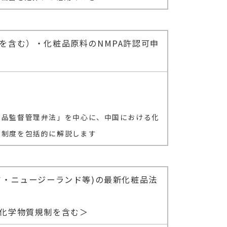
を含む）・化粧品原料のNMPA許認可申
製品監督管理弁法」を中心に、中国における化
理制度を包括的に解説します
ア・ニュージーランド等)の最新化粧品法
化学物質規制を含む＞