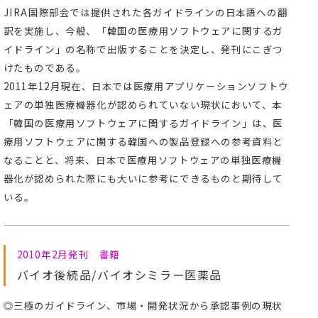
JIRA国際部会では提供された各ガイドラインの日本語への翻
訳を実施し、今般、「韓国の医療用ソフトウェアに関するガ
イドライン」の名称で出版することを決定し、発刊にこぎつ
けたものである。
2011年12月現在、日本では医療用アプリケーションソフトウ
ェアの単独医療機器化が認められていない現状において、本
「韓国の医療用ソフトウェアに関するガイドライン」は、医
療用ソフトウェアに関する韓国への製品登録への参考資料と
なることと、将来、日本で医療用ソフトウェアの単独医療機
器化が認められた際にも大いに参考にできるものと期待して
いる。
2010年2月発刊 書籍
バイオ後続品/バイオシミラー医薬品
◎三極のガイドライン、市場・開発状況から承認事例の現状