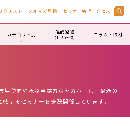
リクエスト
メルマガ登録
セミナー会場アクセス
講師派遣
カテゴリー別
コラム・取材
(社内研修)
の市場動向や承認申請方法をカバーし、最新の
直結するセミナーを多数開催しています。