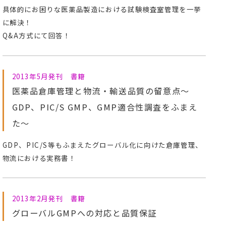
具体的にお困りな医薬品製造における試験検査室管理を一挙
に解決！
Q&A方式にて回答！
2013年5月発刊 書籍
医薬品倉庫管理と物流・輸送品質の留意点～
GDP、PIC/S GMP、GMP適合性調査をふまえ
た～
GDP、PIC/S等もふまえたグローバル化に向けた倉庫管理、
物流における実務書！
2013年2月発刊 書籍
グローバルGMPへの対応と品質保証