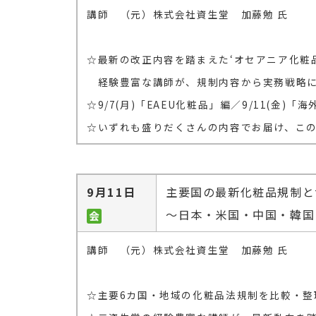
講師 （元）株式会社資生堂 加藤勉 氏
☆最新の改正内容を踏まえた‘オセアニア化粧
経験豊富な講師が、規制内容から実務戦略に
☆9/7(月)「EAEU化粧品」編／9/11(金)
☆いずれも盛りだくさんの内容でお届け、こ
9月11日
主要国の最新化粧品規制と世
～日本・米国・中国・韓国
講師 （元）株式会社資生堂 加藤勉 氏
☆主要6カ国・地域の化粧品法規制を比較・整