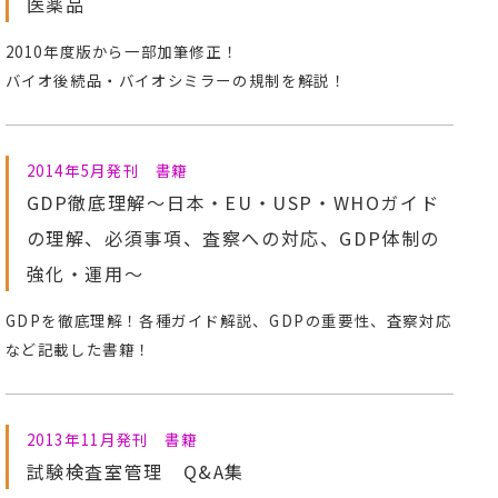
医薬品
2010年度版から一部加筆修正！
バイオ後続品・バイオシミラーの規制を解説！
2014年5月発刊 書籍
GDP徹底理解～日本・EU・USP・WHOガイド
の理解、必須事項、査察への対応、GDP体制の
強化・運用～
GDPを徹底理解！各種ガイド解説、GDPの重要性、査察対応
など記載した書籍！
2013年11月発刊 書籍
試験検査室管理 Q&A集