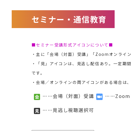
セミナー・通信教育
■セミナー受講形式アイコンについて■
・主に「会場（対面）受講」「Zoomオンライ
・「見」アイコンは、見逃し配信あり。一定期
です。
・会場／オンラインの両アイコンがある場合は
……会場（対面）受講
……Zoo
……見逃し視聴選択可