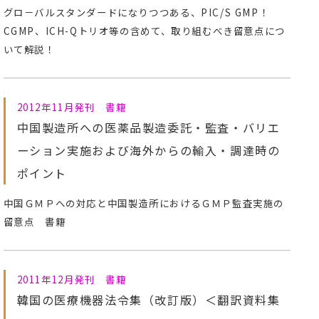
グロ－バルスタンダードになりつつある、PIC/S GMP！
CGMP、ICH-Qトリオ等の含めて、取り組むべき留意点につ
いて解説！
2012年11月発刊 書籍
中国製造所への医薬品製造委託・監査・バリエ
ーション実施および海外からの輸入・調達時の
ポイント
中国ＧＭＰへの対応と中国製造所におけるＧＭＰ監査実施の
留意点 書籍
2011年12月発刊 書籍
韓国の医療機器法令集（改訂版）＜翻訳資料集