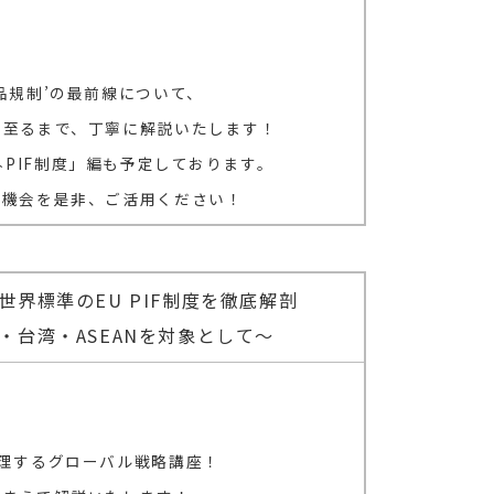
品規制’の最前線について、
至るまで、丁寧に解説いたします！
「海外PIF制度」編も予定しております。
の機会を是非、ご活用ください！
界標準のEU PIF制度を徹底解剖
・台湾・ASEANを対象として～
理するグローバル戦略講座！