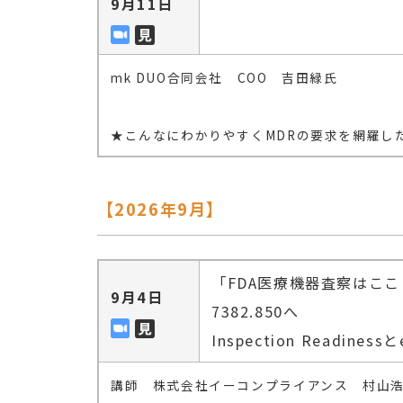
9月11日
mk DUO合同会社 COO 吉田緑氏
★こんなにわかりやすくMDRの要求を網羅し
【2026年9月】
「FDA医療機器査察はここ
9月4日
7382.850へ
Inspection Readi
講師 株式会社イーコンプライアンス 村山浩