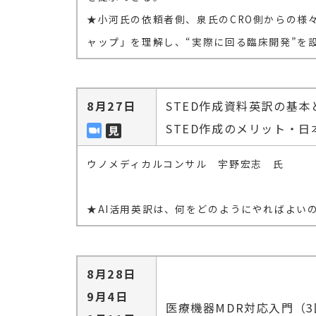
★小河氏の依頼者側、泉氏のCRO側からの様
ャップ」を理解し、“実際に回る臨床開発”を
8月27日
STED作成資料英訳の基本
STED作成のメリット・
ウノメディカルコンサル 宇野宏志 氏
★AI活用英訳は、何をどのようにやればよい
8月28日
9月4日
医療機器MDR対応入門（