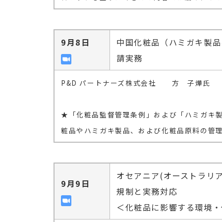
9月8日
中国化粧品（ハミガキ製品
請実務
P&D パートナーズ株式会社 方 子燁氏
★「化粧品監督管理条例」および「ハミガキ
粧品やハミガキ製品、および化粧品原料の管
オセアニア(オーストラリ
9月9日
規制と実務対応
＜化粧品に影響する環境・