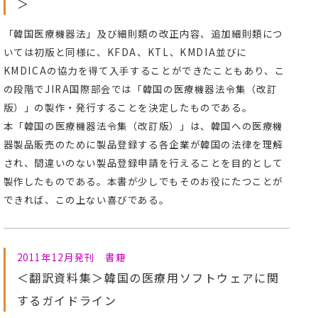
＞
「韓国医療機器法」及び細則類の改正内容、追加細則類につ
いては初版と同様に、KFDA、KTL、KMDIA並びに
KMDICAの協力を得て入手することができたこともあり、こ
の段階でJIRA国際部会では「韓国の医療機器法令集（改訂
版）」の製作・発行することを決定したものである。
本「韓国の医療機器法令集（改訂版）」は、韓国への医療機
器製品販売のために製品登録する各企業が韓国の法律を理解
され、間違いのない製品登録申請を行えることを目的として
製作したものである。本書が少しでもそのお役にたつことが
できれば、この上ない喜びである。
2011年12月発刊 書籍
＜翻訳資料集＞韓国の医療用ソフトウェアに関
するガイドライン